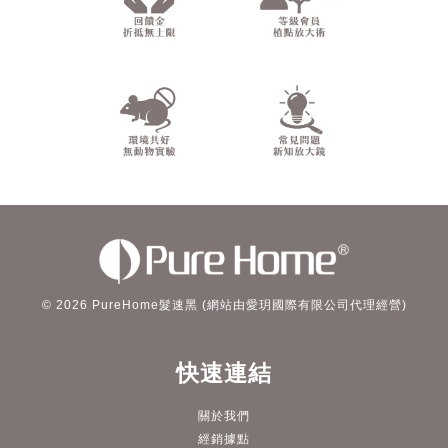
© 2026 PureHome髮速黑 (網站由愛玥國際有限公司代理經營)
快速連結
關於我們
經銷據點