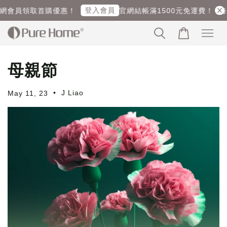
登入會員
網會員領取首購優惠！
官網結帳滿1500元免運費！ (海外
母親節
•
J Liao
May 11, 23