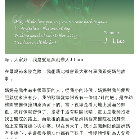
嗨，大家好，我是髮速黑創辦人J Liao
在母親節來臨之際，我想藉此機會跟大家分享我跟媽媽的故
事，
媽媽是我生命中很重要的人，從我小的時候，媽媽對我的愛與
照顧從來沒有少。我的額頭髮線附近有一條縫7針的疤，是在幼
稚園被推倒撞到桌角留下的。當下視線是看到地上滿滿的鮮
血，我好像就昏倒了。接著中途有睜開眼睛，畫面是老師抱著
我去醫院的路上。而最後的畫面就是媽媽趕來醫院在我身旁，
臉上充滿著擔心與心疼。現在長大了，我才意識到以前讓媽媽
有多擔心，身邊很多朋友也都有了孩子，慢慢體悟到為人父母