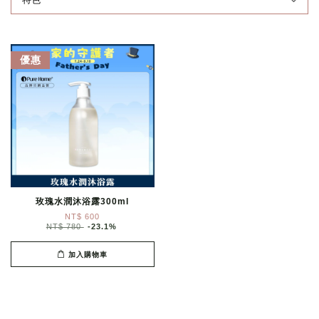
優惠
玫瑰水潤沐浴露300ml
NT$ 600
NT$ 780
-23.1%
加入購物車