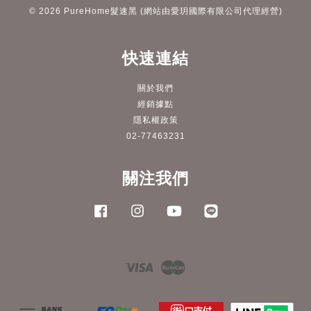
© 2026 PureHome髮速黑 (網站由愛玥國際有限公司代理經營)
快速連結
關於我們
經銷據點
隱私權政策
02-77463231
關注我們
Facebook
Instagram
YouTube
Line
Visa
Master