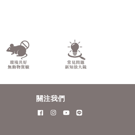
關注我們
Facebook
Instagram
YouTube
Line