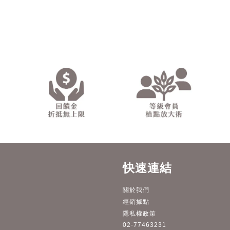
快速連結
關於我們
經銷據點
隱私權政策
02-77463231