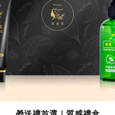
🎁送禮首選｜質感禮盒