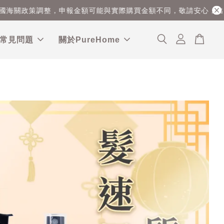
關政策調整，申報金額可能與實際購買金額不同，敬請安心，出貨
常見問題
關於PureHome