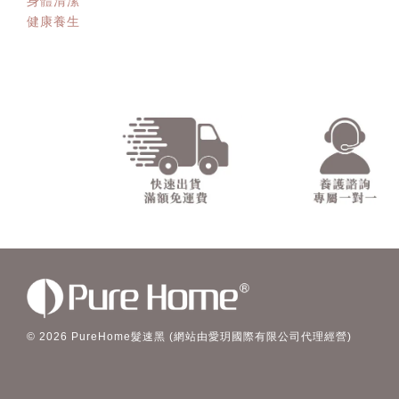
身體清潔
健康養生
© 2026 PureHome髮速黑 (網站由愛玥國際有限公司代理經營)