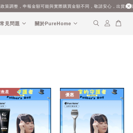
政策調整，申報金額可能與實際購買金額不同，敬請安心，出貨內容
常見問題
關於PureHome
髮救星
優惠