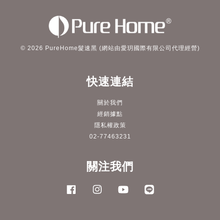
© 2026 PureHome髮速黑 (網站由愛玥國際有限公司代理經營)
快速連結
關於我們
經銷據點
隱私權政策
02-77463231
關注我們
Facebook
Instagram
YouTube
Line