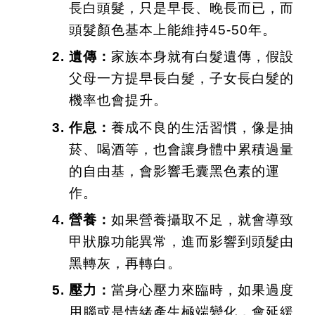
長白頭髮，只是早長、晚長而已，而
頭髮顏色基本上能維持45-50年。
遺傳：
家族本身就有白髮遺傳，假設
父母一方提早長白髮，子女長白髮的
機率也會提升。
作息：
養成不良的生活習慣，像是抽
菸、喝酒等，也會讓身體中累積過量
的自由基，會影響毛囊黑色素的運
作。
營養：
如果營養攝取不足，就會導致
甲狀腺功能異常，進而影響到頭髮由
黑轉灰，再轉白。
壓力：
當身心壓力來臨時，如果過度
用腦或是情緒產生極端變化，會延緩