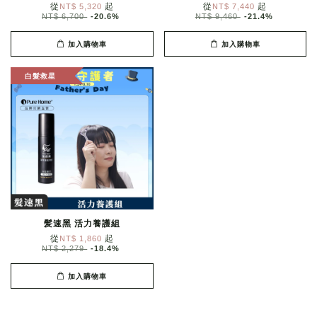
從
起
從
起
NT$ 5,320
NT$ 7,440
NT$ 6,700
-20.6%
NT$ 9,460
-21.4%
加入購物車
加入購物車
白髮救星
髪速黑 活力養護組
從
起
NT$ 1,860
NT$ 2,279
-18.4%
加入購物車