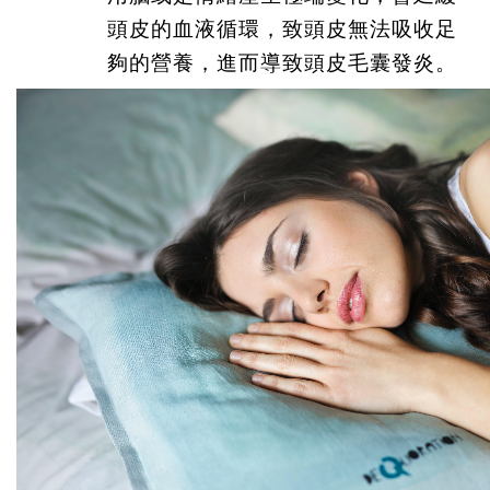
頭皮的血液循環，致頭皮無法吸收足
夠的營養，進而導致頭皮毛囊發炎。