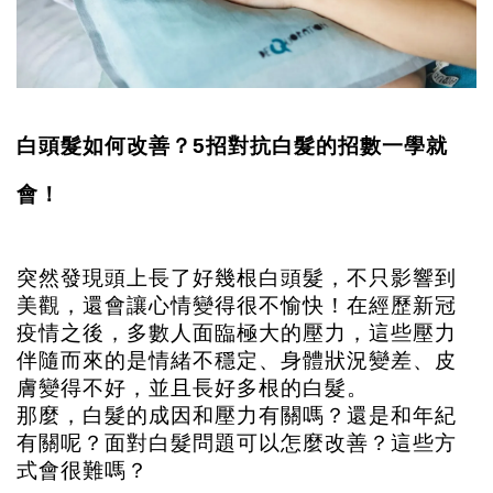
白頭髮如何改善？5招對抗白髮的招數一學就
會！
突然發現頭上長了好幾根白頭髮，不只影響到
美觀，還會讓心情變得很不愉快！在經歷新冠
疫情之後，多數人面臨極大的壓力，這些壓力
伴隨而來的是情緒不穩定、身體狀況變差、皮
膚變得不好，並且長好多根的白髮。
那麼，白髮的成因和壓力有關嗎？還是和年紀
有關呢？面對白髮問題可以怎麼改善？這些方
式會很難嗎？