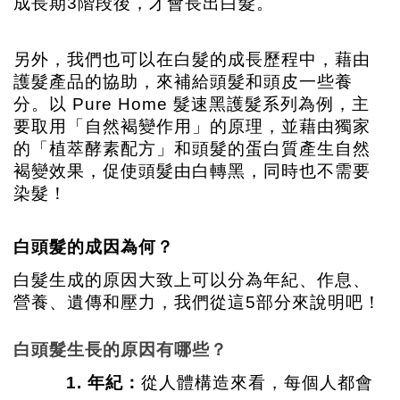
成長期3階段後，才會長出白髮。
另外，我們也可以在白髮的成長歷程中，藉由
護髮產品的協助，來補給頭髮和頭皮一些養
分。以 Pure Home 髮速黑護髮系列為例，主
要取用「自然褐變作用」的原理，並藉由獨家
的「植萃酵素配方」和頭髮的蛋白質產生自然
褐變效果，促使頭髮由白轉黑，同時也不需要
染髮！
白頭髮的成因為何？
白髮生成的原因大致上可以分為年紀、作息、
營養、遺傳和壓力，我們從這5部分來說明吧！
白頭髮生長的原因有哪些？
年紀：
從人體構造來看，每個人都會