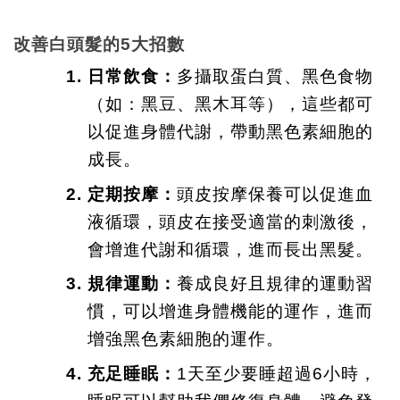
改善白頭髮的5大招數
日常飲食：
多攝取蛋白質、黑色食物
（如：黑豆、黑木耳等），這些都可
以促進身體代謝，帶動黑色素細胞的
成長。
定期按摩：
頭皮按摩保養可以促進血
液循環，頭皮在接受適當的刺激後，
會增進代謝和循環，進而長出黑髮。
規律運動：
養成良好且規律的運動習
慣，可以增進身體機能的運作，進而
增強黑色素細胞的運作。
充足睡眠：
1天至少要睡超過6小時，