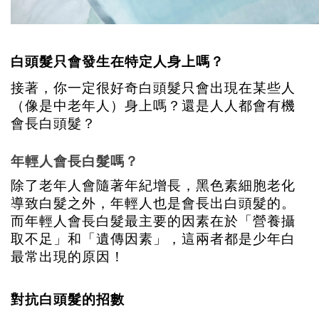
白頭髮只會發生在特定人身上嗎？
接著，你一定很好奇白頭髮只會出現在某些人
（像是中老年人）身上嗎？還是人人都會有機
會長白頭髮？
年輕人會長白髮嗎？
除了老年人會隨著年紀增長，黑色素細胞老化
導致白髮之外，年輕人也是會長出白頭髮的。
而年輕人會長白髮最主要的因素在於「營養攝
取不足」和「遺傳因素」，這兩者都是少年白
最常出現的原因！
對抗白頭髮的招數