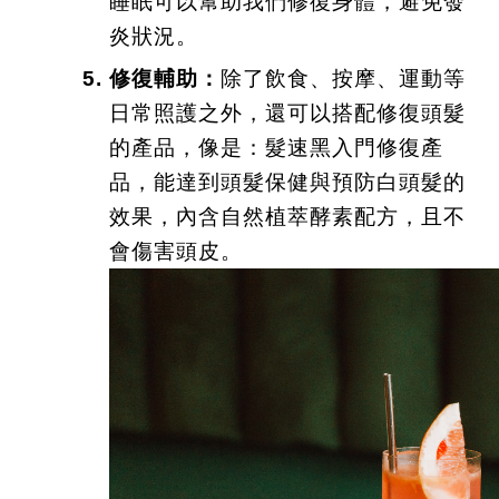
睡眠可以幫助我們修復身體，避免發
炎狀況。
修復輔助：
除了飲食、按摩、運動等
日常照護之外，還可以搭配修復頭髮
的產品，像是：髮速黑入門修復產
品，能達到頭髮保健與預防白頭髮的
效果，內含自然植萃酵素配方，且不
會傷害頭皮。