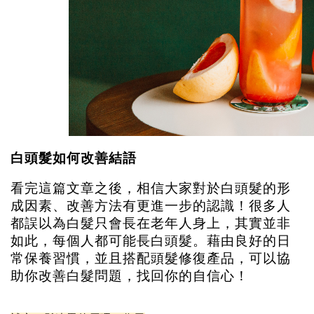
白頭髮如何改善結語
看完這篇文章之後，相信大家對於白頭髮的形
成因素、改善方法有更進一步的認識！很多人
都誤以為白髮只會長在老年人身上，其實並非
如此，每個人都可能長白頭髮。藉由良好的日
常保養習慣，並且搭配頭髮修復產品，可以協
助你改善白髮問題，找回你的自信心！