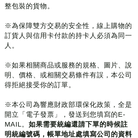
整包裝的貨物。
※為保障雙方交易的安全性，線上購物的
訂貨人與信用卡付款的持卡人必須為同一
人。
※如果相關商品或服務的規格、圖片、說
明、價格、或相關交易條件有誤，本公司
得拒絕接受你的訂單。
※本公司為響應財政部環保化政策，全是
開立「電子發票」，發送到您填寫的E-
MAIL。
如果需要統編還請下單的時候註
明統編號碼，帳單地址處填寫公司的資料