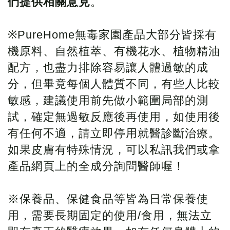
們提供相關意見
。
※PureHome無毒家園產品大部分皆採有
機原料、自然植萃、有機花水、植物精油
配方，也盡力排除容易讓人體過敏的成
分，但畢竟每個人體質不同，有些人比較
敏感，建議使用前先做小範圍局部的測
試，確定無過敏反應後再使用，如使用後
有任何不適，請立即停用就醫診斷治療。
如果皮膚有特殊情況，可以私訊我們或拿
產品網頁上的全成分詢問醫師喔！
※保養品、保健食品等皆為日常保養使
用，需要長期固定的使用/食用，無法立