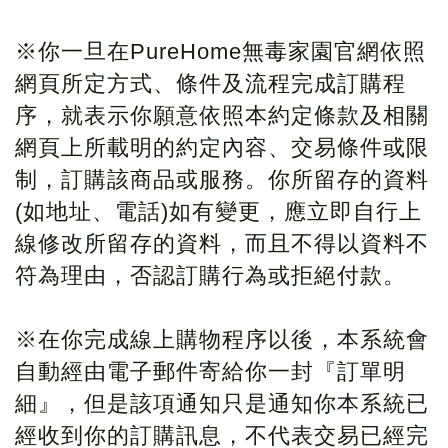
※你一旦在PureHome無毒家園官網依照
網頁所定方式、條件及流程完成訂購程
序，就表示你願意依照本約定條款及相關
網頁上所載明的約定內容、交易條件或限
制，訂購該商品或服務。你所留存的資料
(如地址、電話)如有變更，應立即自行上
線修改所留存的資料，而且不得以資料不
符為理由，否認訂購行為或拒絕付款。
※在你完成線上購物程序以後，本系統會
自動經由電子郵件寄給你一封『訂單明
細』，但是該項通知只是通知你本系統已
經收到你的訂購訊息，不代表交易已經完