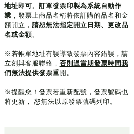
地址即可
。
訂單發票印製為系統自動作
業
，發票上商品名稱將依訂購的品名和金
額開立，
請恕無法指定開立日期、更改品
名或金額
。
※若帳單地址有誤導致發票內容錯誤，請
立刻與客服聯絡，
否則過當期發票時間我
們無法提供發票重
開。
※提醒您！發票若重新配號，發票號碼也
將更新， 恕無法以原發票號碼列印。