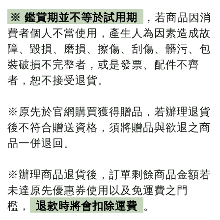
※
鑑賞期並不等於試用期
，若商品因消
費者個人不當使用，產生人為因素造成故
障、毀損、磨損、擦傷、刮傷、髒污、包
裝破損不完整者，或是發票、配件不齊
者，恕不接受退貨。
※原先於官網購買獲得贈品，若辦理退貨
後不符合贈送資格，須將贈品與欲退之商
品一併退回。
※辦理商品退貨後，訂單剩餘商品金額若
未達原先優惠券使用以及免運費之門
檻，
退款時將會扣除運費
。