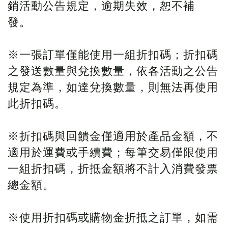
銷活動公告規定，逾期失效，恕不補
發。
※一張訂單僅能使用一組折扣碼；折扣碼
之發送數量與兌換數量，依各活動之公告
規定為準，如達兌換數量，則無法再使用
此折扣碼。
※折扣碼與回饋金僅適用於產品金額，不
適用於運費或手續費；每筆交易僅限使用
一組折扣碼，折抵金額將不計入消費發票
總金額。
※使用折扣碼或購物金折抵之訂單，如需