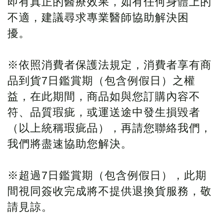
即有真正的醫療效果，如有任何身體上的
不適，建議尋求專業醫師協助解決困
擾。
※依照消費者保護法規定，消費者享有商
品到貨7日鑑賞期（包含例假日）之權
益，在此期間，商品如與您訂購內容不
符、品質瑕疵，或運送途中發生損毀者
（以上統稱瑕疵品），再請您聯絡我們，
我們將盡速協助您解決。
※
超過7日鑑賞期（包含例假日），此期
間視同簽收完成將不提供退換貨服務，敬
請見諒。