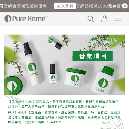
登入會員
冊官網會員領取首購優惠！
官網結帳滿1500元免運費！ 