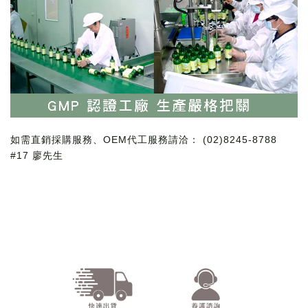
如需直銷採購服務、OEM代工服務請洽： (02)8245-8788
#17 廖先生