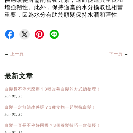
增強韌性。此外，保持適當的水分攝取也相當
重要，因為水分有助於頭髮保持水潤和彈性。
←
上一頁
下一頁
→
最新文章
白髮長不停怎麼辦？3種改善白髮的方式總整理！
Jun 01, 23
白髮一定無法改善嗎？3種食物一起對抗白髮！
Jun 01, 23
白髮一直長不停好困擾？3個養髮技巧一次傳授！
Jun 01, 23