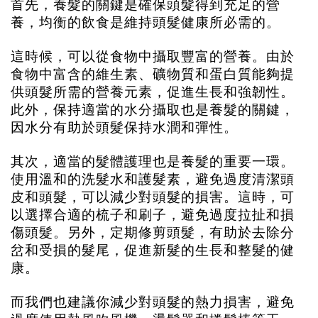
首先，養髮的關鍵是確保頭髮得到充足的營
養，均衡的飲食是維持頭髮健康所必需的。
這時候，可以從食物中攝取豐富的營養。由於
食物中富含的維生素、礦物質和蛋白質能夠提
供頭髮所需的營養元素，促進生長和強韌性。
此外，保持適當的水分攝取也是養髮的關鍵，
因水分有助於頭髮保持水潤和彈性。
其次，適當的髮體護理也是養髮的重要一環。
使用溫和的洗髮水和護髮素，避免過度清潔頭
皮和頭髮，可以減少對頭髮的損害。這時，可
以選擇合適的梳子和刷子，避免過度拉扯和損
傷頭髮。另外，定期修剪頭髮，有助於去除分
岔和受損的髮尾，促進新髮的生長和整髮的健
康。
而我們也建議你減少對頭髮的熱力損害，避免