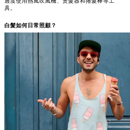
過度使用熱風吹風機、燙髮器和捲髮棒等工
具。
白髮如何日常照顧？