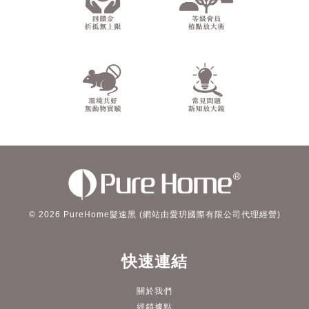
© 2026 PureHome髮速黑 (網站由愛玥國際有限公司代理經營)
快速連結
關於我們
經銷據點