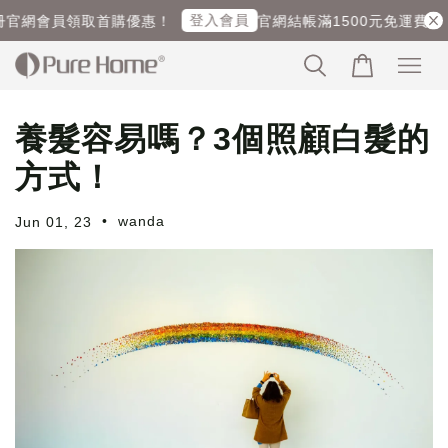
登入會員
官網會員領取首購優惠！
官網結帳滿1500元免運費！ (海
養髮容易嗎？3個照顧白髮的
方式！
•
wanda
Jun 01, 23