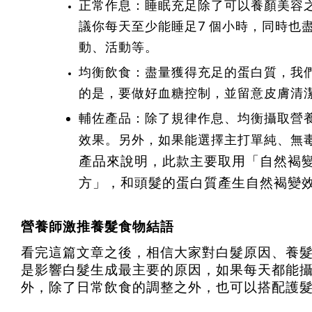
正常作息：睡眠充足除了可以養顏美容
議你每天至少能睡足7 個小時，同時也
動、活動等。
均衡飲食：盡量獲得充足的蛋白質，我
的是，要做好血糖控制，並留意皮膚清
輔佐產品：除了規律作息、均衡攝取營
效果。另外，如果能選擇主打單純、無
產品來說明，此款主要取用「自然褐
方」，和頭髮的蛋白質產生自然褐變
營養師激推養髮食物結語
看完這篇文章之後，相信大家對白髮原因、養
是影響白髮生成最主要的原因，如果每天都能
外，除了日常飲食的調整之外，也可以搭配護