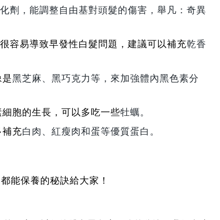
化劑，能調整自由基對頭髮的傷害，舉凡：奇異
很容易導致早發性白髮問題，建議可以補充
乾香
像是
黑芝麻、黑巧克力等，來加強體內黑色素分
素細胞的生長，可以多吃一些
牡蠣。
多補充
白肉、紅瘦肉和蛋等優質蛋白。
天都能保養的秘訣給大家！