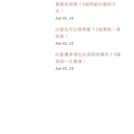
養髮容易嗎？3個照顧白髮的方
式！
Jun 01, 23
白髮也可以變黑髮？3個重點一看
就會！
Jun 01, 23
白髮機率增生的原因有哪些？3個
原因一次看懂！
Jun 01, 23