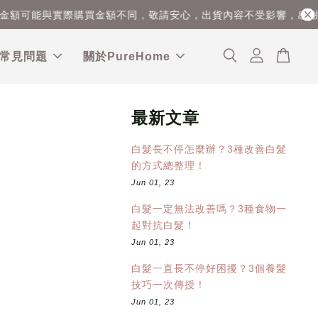
與實際購買金額不同，敬請安心，出貨內容不受影響，感謝您的理
常見問題
關於PureHome
最新文章
白髮長不停怎麼辦？3種改善白髮
的方式總整理！
Jun 01, 23
白髮一定無法改善嗎？3種食物一
起對抗白髮！
Jun 01, 23
白髮一直長不停好困擾？3個養髮
技巧一次傳授！
Jun 01, 23