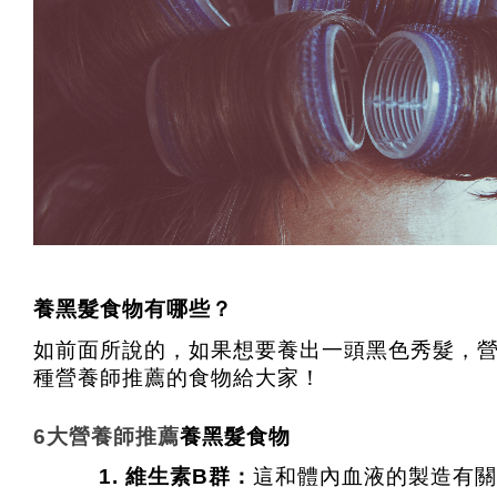
養黑髮食物有哪些？
如前面所說的，如果想要養出一頭黑色秀髮，營
種營養師推薦的食物給大家！
6大營養師推薦
養黑髮食物
維生素B群：
這和體內血液的製造有關