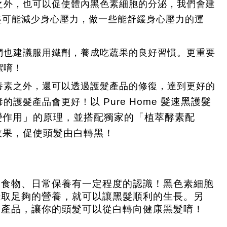
之外，也可以促使體內黑色素細胞的分泌，我們會建
盡可能減少身心壓力，做一些能舒緩身心壓力的運
們也建議服用鐵劑，養成吃蔬果的良好習慣。更重要
潔唷！
養素之外，還可以透過護髮產品的修復，達到更好的
毒的護髮產品會更好！
以 Pure Home 髮速黑護髮
變作用」的原理，並搭配獨家的「植萃酵素配
效果，促使頭髮由白轉黑！
髮食物、日常保養有一定程度的認識！黑色素細胞
攝取足夠的營養，就可以讓黑髮順利的生長。另
髮產品，讓你的頭髮可以從白轉向健康黑髮唷！