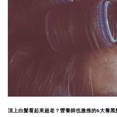
頂上白髮看起來超老？營養師也激推的6大養黑