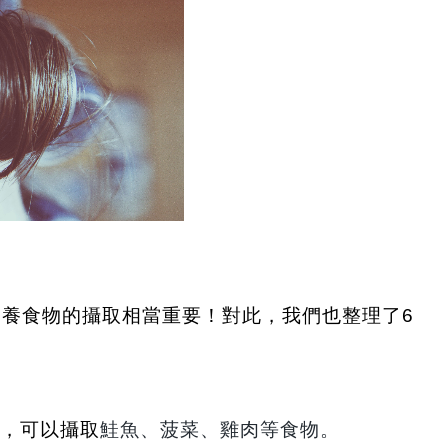
養食物的攝取相當重要！對此，我們也整理了6
，可以攝取
鮭魚、菠菜、雞肉等食物。