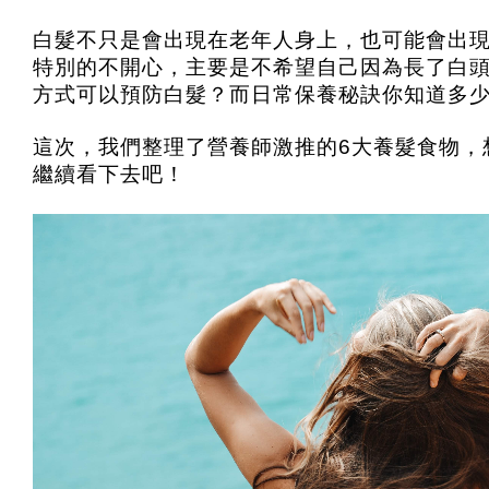
白髮不只是會出現在老年人身上，也可能會出
特別的不開心，主要是不希望自己因為長了白
方式可以預防白髮？而日常保養秘訣你知道多
這次，我們整理了營養師激推的6大養髮食物，
繼續看下去吧！