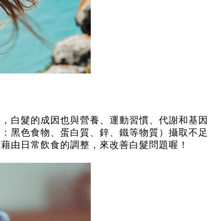
外，白髮的成因也與營養、運動習慣、代謝和基因
是：黑色食物、蛋白質、鋅、鐵等物質）攝取不足
以藉由日常飲食的調整，來改善白髮問題喔！