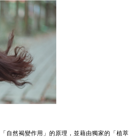
要取用「自然褐變作用」的原理，並藉由獨家的「植萃