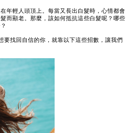
現在年輕人頭頂上。每當又長出白髮時，心情都會
頭髮而顯老。那麼，該如何抵抗這些白髮呢？哪些
少？
想要找回自信的你，就靠以下這些招數，讓我們