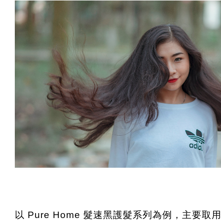
以 Pure Home 髮速黑護髮系列為例，主