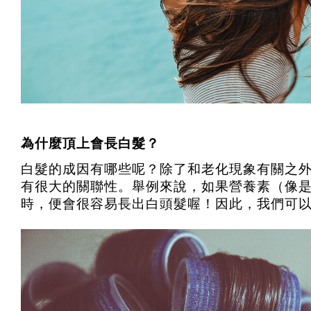
為什麼頂上會長白髮？
白髮的成因有哪些呢？除了和老化現象有關之
有很大的關聯性。舉例來說，如果營養素（像
時，便會很容易長出白頭髮喔！因此，我們可