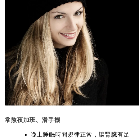
常熬夜加班、滑手機
晚上睡眠時間規律正常，讓腎臟有足