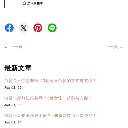
加入購物車
←
上一頁
下一頁
→
最新文章
白髮長不停怎麼辦？3種改善白髮的方式總整理！
Jun 01, 23
白髮一定無法改善嗎？3種食物一起對抗白髮！
Jun 01, 23
白髮一直長不停好困擾？3個養髮技巧一次傳授！
Jun 01, 23