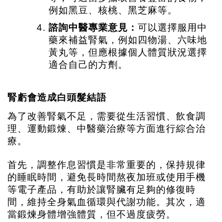
例如黑豆、核桃、黑芝麻等。
諮詢中醫專業意見：
可以選擇服用中
藥來補益腎氣，例如四物湯、六味地
黃丸等，但應根據個人體質狀況選擇
適合自己的方劑。
腎虧會造成白頭髮結語
為了改善腎氣不足，需要從生活習慣、飲食調
理、運動鍛煉、中醫藥治療等方面進行綜合治
療。
首先，調整作息習慣是非常重要的，保持規律
的睡眠時間，避免長時間熬夜加班或使用手機
等電子產品，有助於讓腎臟有足夠的修復時
間，維持全身氣血循環與代謝功能。其次，適
當鍛煉身體增強體質，但不過度疲勞。