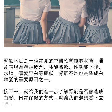
腎氣不足是一種常見的中醫體質虛弱狀態，通
常表現為精神疲乏、腰酸膝軟、性功能下降、
水腫、頭髮早白等症狀，腎氣不足也是造成白
頭髮的重要原因之一。
接下來，就讓我們進一步了解腎虧是否會造成
白髮、日常保健的方式，就讓我們繼續看下去
吧！