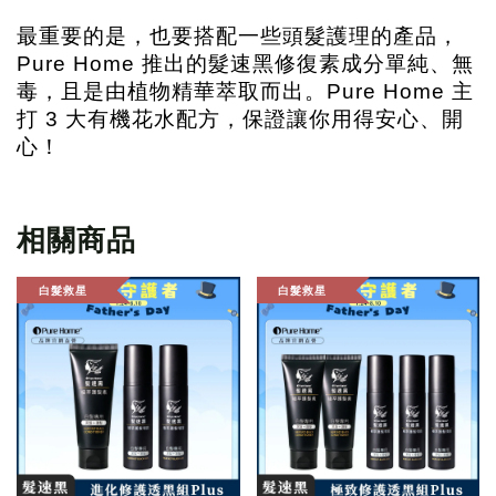
最重要的是，也要搭配一些頭髮護理的產品，
Pure Home 推出的髮速黑修復素成分單純、無
毒，且是由植物精華萃取而出。Pure Home 主
打 3 大有機花水配方，保證讓你用得安心、開
心！
相關商品
白髮救星
白髮救星