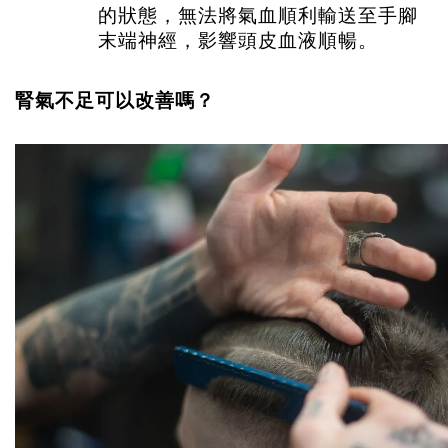
的狀態，無法將氣血順利輸送至手腳
末端神經，影響頭皮血液順暢。
腎氣不足可以改善嗎？