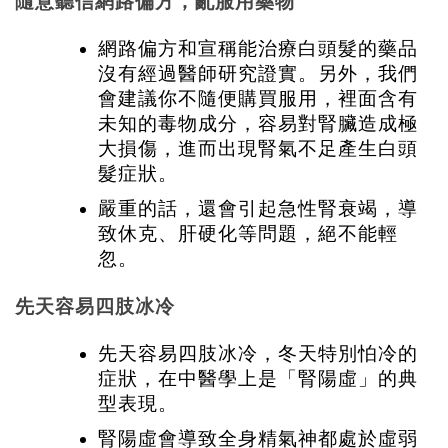
隨意聽信網路偏方，亂服用藥物
網路偏方和宣稱能治療白頭髮的藥品
沒有經過醫師研究證實。另外，我們
會建議你不隨便購買服用，裡面含有
未知的毒物成分，容易對腎臟造成極
大損傷，進而出現腎氣不足產生白頭
髮症狀。
嚴重的話，還會引起急性腎衰竭，導
致休克、肝硬化等問題，絕不能輕
忽。
先天容易四肢冰冷
先天容易四肢冰冷，冬天特別怕冷的
症狀，在中醫學上是「腎陽虛」的典
型表現。
腎陽虛會導致全身精氣神都處於虛弱