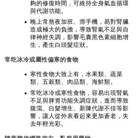
夠的修復時間，可維持全身氣血循環
與代謝功能。
晚上常熬夜加班、滑手機，易對腎臟
造成極大的負擔，導致腎氣不足與自
律神經失調，影響毛囊黑色素細胞增
生，產生白頭髮症狀。
常吃冰冷或屬性偏寒的食物
寒性食物大致上有，水果類、蔬菜
類、五穀類、肉品類、海鮮類。
常吃冰冷或寒性食物，容易出現腎氣
不足與脾胃功能失調症狀，進而導致
腹瀉、白髮增生、新陳代謝不佳等影
響，讓人從外表看起來更加蒼老，失
去年輕光彩。