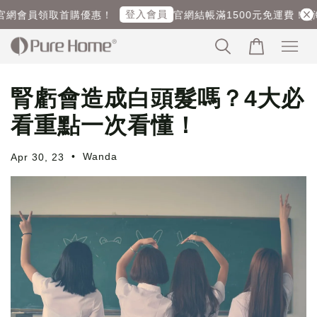
登入會員
會員領取首購優惠！
官網結帳滿1500元免運費！ (海外
腎虧會造成白頭髮嗎？4大必
看重點一次看懂！
•
Wanda
Apr 30, 23