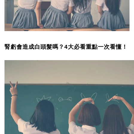
腎虧會造成白頭髮嗎？4大必看重點一次看懂！