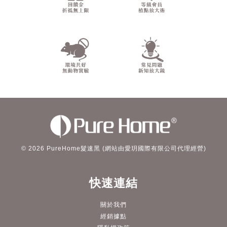
© 2026 PureHome髮速黑 (網站由愛玥國際有限公司代理經營)
快速連結
關於我們
經銷據點