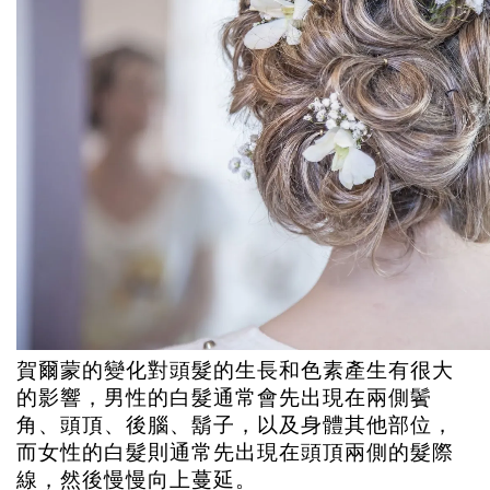
賀爾蒙的變化對頭髮的生長和色素產生有很大
的影響，男性的白髮通常會先出現在兩側鬢
角、頭頂、後腦、鬍子，以及身體其他部位，
而女性的白髮則通常先出現在頭頂兩側的髮際
線，然後慢慢向上蔓延。