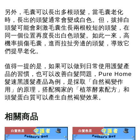
另外，毛囊可以長出多根頭髮，當毛囊老化
時，長出的頭髮通常會變成白色。但，拔掉白
頭髮可能會刺激毛囊生長兩根較短的頭髮，在
同一個位置再度長出白色頭髮。如此一來，高
機率損傷毛囊，進而拉扯旁邊的頭髮，導致它
們提早老化。
值得一提的是，如果可以做到日常使用護髮產
品的習慣，也可以改善白髮問題，Pure Home 
髮速黑護髮產品為例，是採取「自然褐變作
用」的原理，搭配獨家的「植萃酵素配方」和
頭髮蛋白質可以產生自然褐變效果。
相關商品
白髮救星
白髮救星