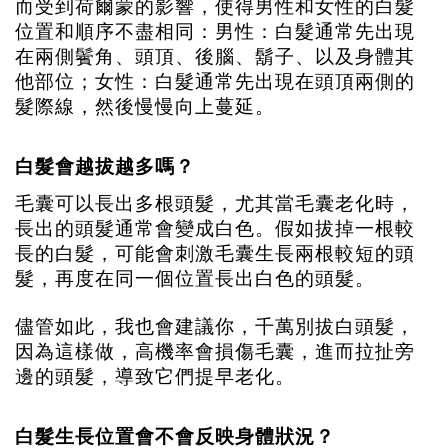
而受到荷爾蒙的影響，使得男性和女性的白髮
位置和順序不盡相同：男性：白髮通常先出現
在兩側鬢角、頭頂、後腦、鬍子、以及身體其
他部位；女性：白髮通常先出現在頭頂兩側的
髮際線，然後慢慢向上蔓延。
白髮會越拔越多嗎？
毛囊可以長出多根頭髮，尤其當毛囊老化時，
長出的頭髮通常會變成白色。假如拔掉一根較
長的白髮，可能會刺激毛囊生長兩根較短的頭
髮，再度在同一個位置長出白色的頭髮。
儘管如此，我也會建議你，千萬別拔白頭髮，
因為這樣做，高機率會損傷毛囊，進而拉扯旁
邊的頭髮，導致它們提早老化。
白髮生長位置會不會反映身體狀況？