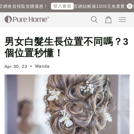
登入會員
網會員領取首購優惠！
官網結帳滿1500元免運費！ (海外
男女白髮生長位置不同嗎？3
個位置秒懂！
•
Wanda
Apr 30, 23