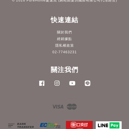
© 2026 PureHome髮速黑 (網站由愛玥國際有限公司代理經營)
快速連結
關於我們
經銷據點
隱私權政策
02-77463231
關注我們
Facebook
Instagram
YouTube
Line
Visa
Master