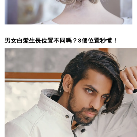
男女白髮生長位置不同嗎？3個位置秒懂！