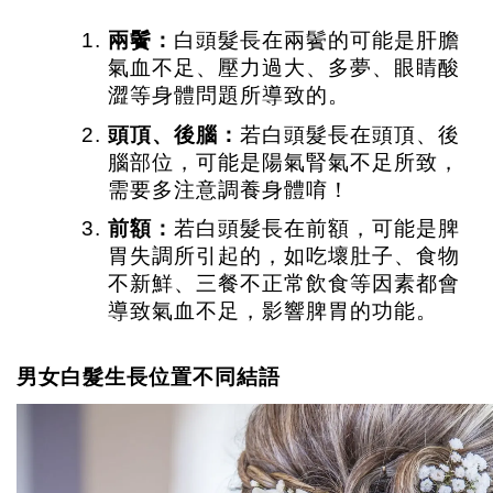
兩鬢：
白頭髮長在兩鬢的可能是肝膽
氣血不足、壓力過大、多夢、眼睛酸
澀等身體問題所導致的。
頭頂、後腦：
若白頭髮長在頭頂、後
腦部位，可能是陽氣腎氣不足所致，
需要多注意調養身體唷！
前額：
若白頭髮長在前額，可能是脾
胃失調所引起的，如吃壞肚子、食物
不新鮮、三餐不正常飲食等因素都會
導致氣血不足，影響脾胃的功能。
男女白髮生長位置不同結語