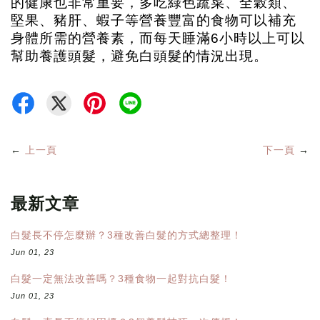
的健康也非常重要，多吃綠色蔬菜、全穀類、
堅果、豬肝、蝦子等營養豐富的食物可以補充
身體所需的營養素，而每天睡滿6小時以上可以
幫助養護頭髮，避免白頭髮的情況出現。
←
上一頁
下一頁
→
最新文章
白髮長不停怎麼辦？3種改善白髮的方式總整理！
Jun 01, 23
白髮一定無法改善嗎？3種食物一起對抗白髮！
Jun 01, 23