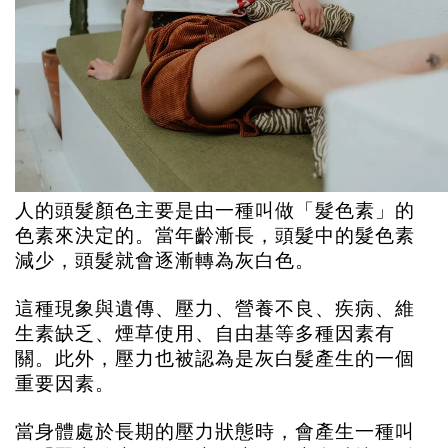
人的頭髮顏色主要是由一種叫做「髮色素」的
色素來決定的。當年齡漸長，頭髮中的髮色素
減少，頭髮就會逐漸轉為灰白色。
這種現象與遺傳、壓力、營養不良、疾病、維
生素缺乏、煙草使用、自由基等多種因素有
關。此外，壓力也被認為是灰白髮產生的一個
重要因素。
當身體處於長期的壓力狀態時，會產生一種叫