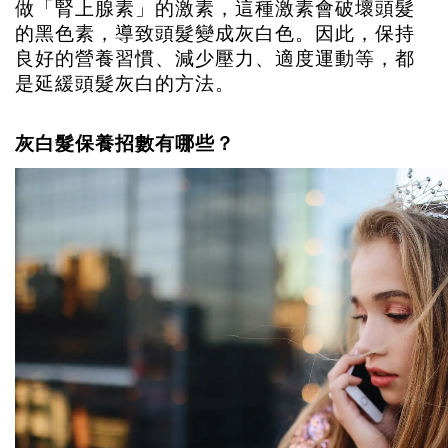
做「腎上腺素」的激素，這種激素會破壞頭髮
的黑色素，導致頭髮變成灰白色。因此，保持
良好的營養習慣、減少壓力、適度運動等，都
是延緩頭髮灰白的方法。
灰白髮保養招數有哪些？