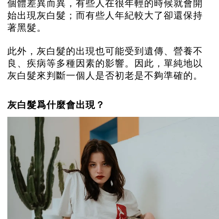
個體差異而異，有些人在很年輕的時候就會開
始出現灰白髮；而有些人年紀較大了卻還保持
著黑髮。
此外，灰白髮的出現也可能受到遺傳、營養不
良、疾病等多種因素的影響。因此，單純地以
灰白髮來判斷一個人是否初老是不夠準確的。
灰白髮爲什麼會出現？