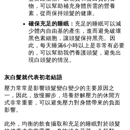
物，可以幫助補充身體所需的營養
素，從而保持頭髮的健康。
確保充足的睡眠：
充足的睡眠可以減
少體內自由基的產生，進而避免破壞
黑色素細胞，讓頭髮保持黑亮。因
此，每天睡滿6小時以上是非常有必要
的，可以幫助我們養護頭髮，避免出
現白頭髮的情況。
灰白髮就代表初老結語
壓力常常是影響頭髮變白變少的主要原因之
一，因此，放慢腳步，培養舒解壓力的休閒方
式非常重要，可以避免壓力對身體帶來的負面
影響。
此外，均衡的飲食攝取和充足的睡眠對於頭髮