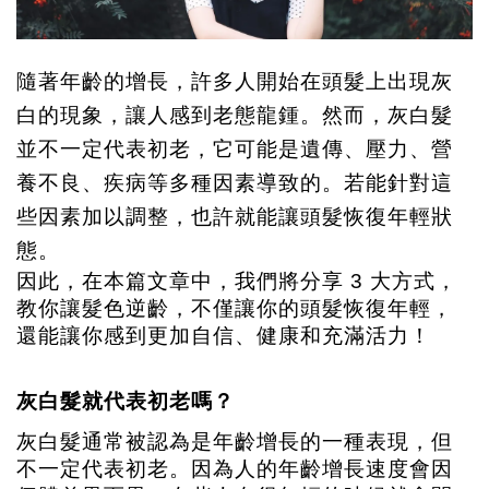
隨著年齡的增長，許多人開始在頭髮上出現灰
白的現象，讓人感到老態龍鍾。然而，灰白髮
並不一定代表初老，它可能是遺傳、壓力、營
養不良、疾病等多種因素導致的。若能針對這
些因素加以調整，也許就能讓頭髮恢復年輕狀
態。
因此，在本篇文章中，我們將分享 3 大方式，
教你讓髮色逆齡，不僅讓你的頭髮恢復年輕，
還能讓你感到更加自信、健康和充滿活力！
灰白髮就代表初老嗎？
灰白髮通常被認為是年齡增長的一種表現，但
不一定代表初老。因為人的年齡增長速度會因