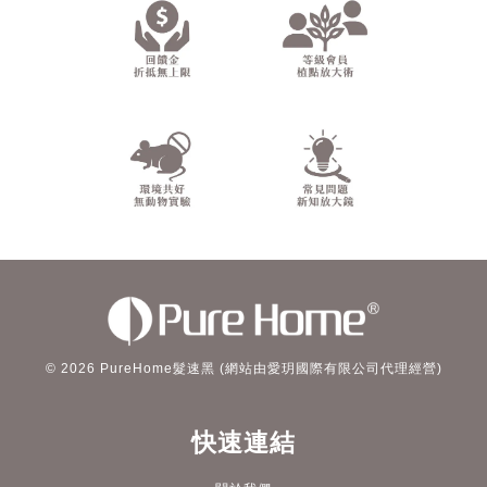
© 2026 PureHome髮速黑 (網站由愛玥國際有限公司代理經營)
快速連結