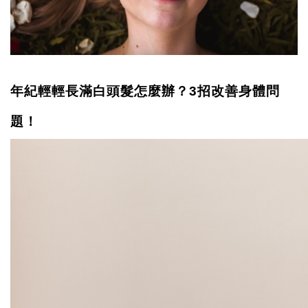
年紀輕輕長滿白頭髮怎麼辦？3招改善身體問
題！