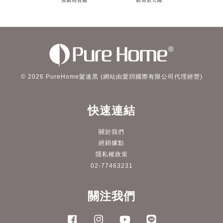
© 2026 PureHome髮速黑 (網站由愛玥國際有限公司代理經營)
快速連結
關於我們
經銷據點
隱私權政策
02-77463231
關注我們
Facebook
Instagram
YouTube
Line