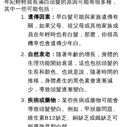
年紀輕輕就長滿白頭髮的原因可能有很多種，
其中一些可能包括：
遺傳因素：
早白髮可能與家族遺傳有
關，如果父母、祖父母或其他家族成
員在年輕時也有白髮，那麼，你很高
機率也會遺傳少年白。
自然衰老：
隨著年齡的增長，身體的
生理功能開始衰退，這也包括頭髮的
生長和顏色。也就是說，隨著時間的
推移，身體產生的黑色素會逐漸減
少，導致頭髮逐漸變白。
疾病或藥物：
某些疾病或藥物可能會
導致頭髮變白。例如，甲狀腺問題、
維生素B12缺乏、銅缺乏或鐵缺乏可
能導致早期白髮。