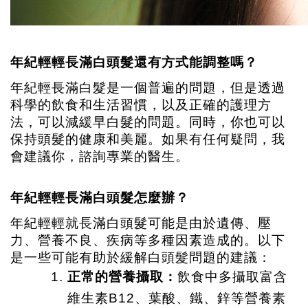
年紀輕輕長滿白頭髮還有方式能調整嗎？
年紀輕長滿白髮是一個普遍的問題，但是透過
科學的飲食和生活習慣，以及正確的護理方
法，可以減緩早白髮的問題。同時，你也可以
保持頭髮的健康和美麗。如果有任何疑問，我
會建議你，諮詢專業的醫生。
年紀輕輕長滿白頭髮怎麼辦？
年紀輕輕就長滿白頭髮可能是由於遺傳、壓
力、營養不良、疾病等多種因素造成的。以下
是一些可能有助於緩解白頭髮問題的建議：
正常的營養攝取：
飲食中多攝取富含
維生素B12、葉酸、鐵、鋅等營養素