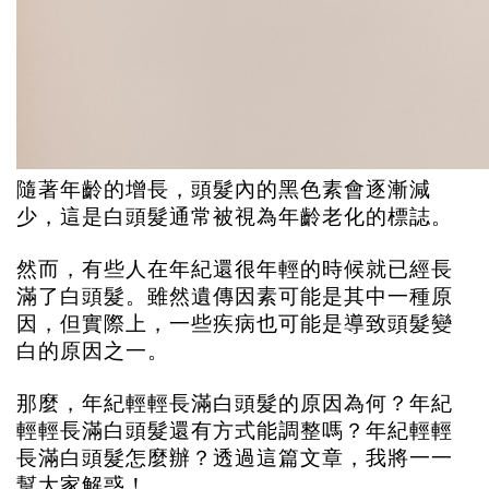
隨著年齡的增長，頭髮內的黑色素會逐漸減
少，這是白頭髮通常被視為年齡老化的標誌。
然而，有些人在年紀還很年輕的時候就已經長
滿了白頭髮。雖然遺傳因素可能是其中一種原
因，但實際上，一些疾病也可能是導致頭髮變
白的原因之一。
那麼，年紀輕輕長滿白頭髮的原因為何？年紀
輕輕長滿白頭髮還有方式能調整嗎？年紀輕輕
長滿白頭髮怎麼辦？透過這篇文章，我將一一
幫大家解惑！