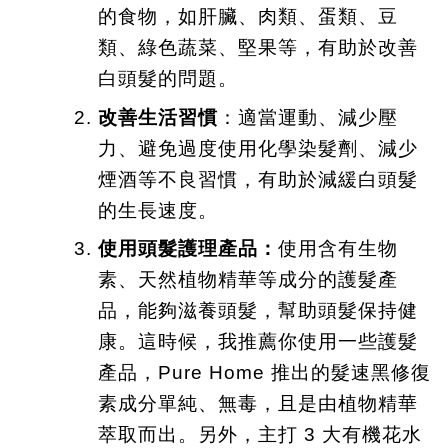
的食物，如肝臟、肉類、蛋類、豆
類、綠色蔬菜、堅果等，有助於改善
白頭髮的問題。
改善生活習慣
：適當運動、減少壓
力、避免過度使用化學染髮劑、減少
煙酒等不良習慣，有助於減緩白頭髮
的生長速度。
使用頭髮護理產品：
使用含有生物
素、天然植物精華等成分的護髮產
品，能夠滋養頭髮，幫助頭髮保持健
康。這時候，我推薦你使用一些護髮
產品，Pure Home 推出的髮速黑修復
素成分單純、無毒，且是由植物精華
萃取而出。另外，主打 3 大有機花水